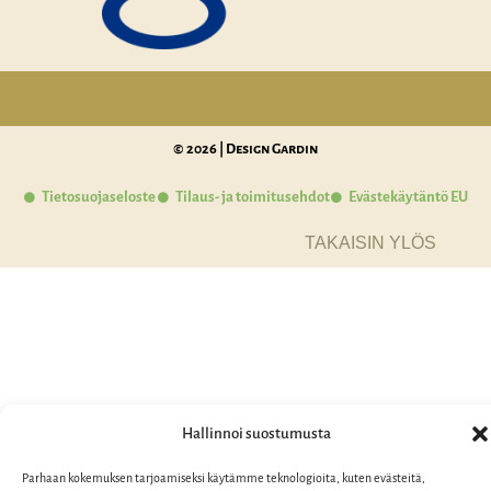
© 2026 | Design Gardin
Tietosuojaseloste
Tilaus- ja toimitusehdot
Evästekäytäntö EU
TAKAISIN YLÖS
Hallinnoi suostumusta
Parhaan kokemuksen tarjoamiseksi käytämme teknologioita, kuten evästeitä,