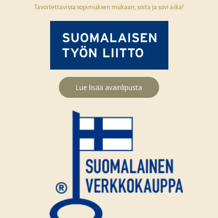
Tavoitettavissa sopimuksen mukaan, soita ja sovi aika!
Lue lisää avainlipusta